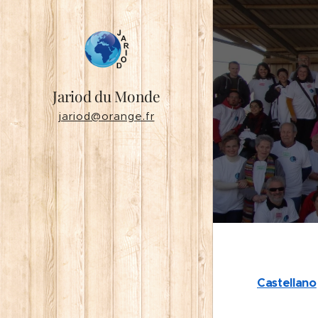
Jariod du Monde
jariod@orange.fr
Castellano